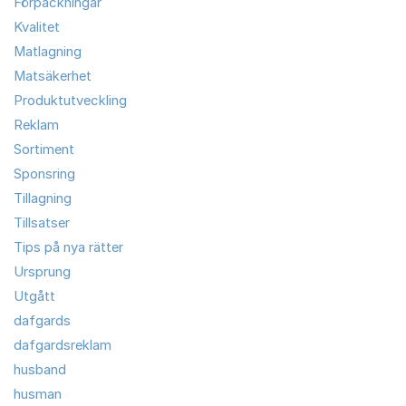
Förpackningar
Kvalitet
Matlagning
Matsäkerhet
Produktutveckling
Reklam
Sortiment
Sponsring
Tillagning
Tillsatser
Tips på nya rätter
Ursprung
Utgått
dafgards
dafgardsreklam
husband
husman