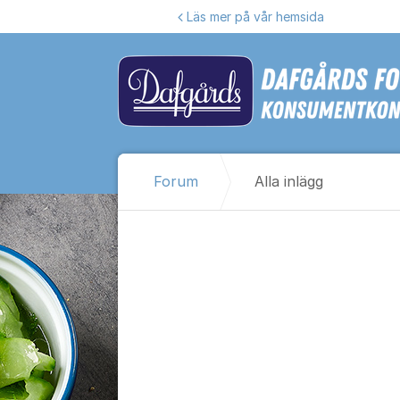
Hoppa till innehåll
Läs mer på vår hemsida
Forum
Alla inlägg
Alla inlägg