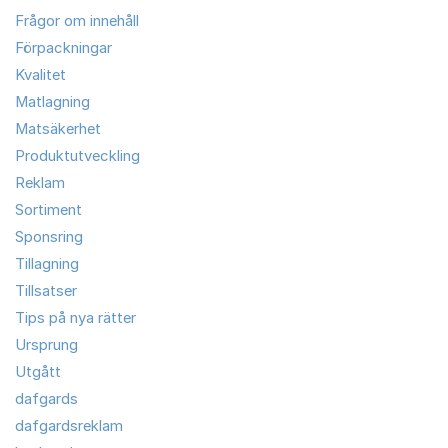
Frågor om innehåll
Förpackningar
Kvalitet
Matlagning
Matsäkerhet
Produktutveckling
Reklam
Sortiment
Sponsring
Tillagning
Tillsatser
Tips på nya rätter
Ursprung
Utgått
dafgards
dafgardsreklam