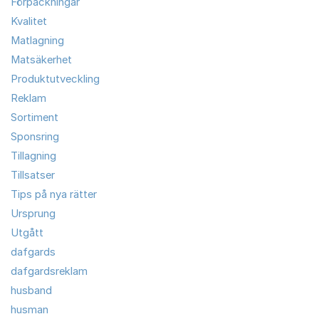
Förpackningar
Kvalitet
Matlagning
Matsäkerhet
Produktutveckling
Reklam
Sortiment
Sponsring
Tillagning
Tillsatser
Tips på nya rätter
Ursprung
Utgått
dafgards
dafgardsreklam
husband
husman