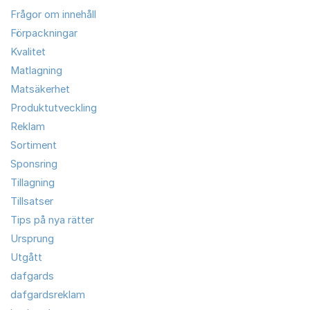
Frågor om innehåll
Förpackningar
Kvalitet
Matlagning
Matsäkerhet
Produktutveckling
Reklam
Sortiment
Sponsring
Tillagning
Tillsatser
Tips på nya rätter
Ursprung
Utgått
dafgards
dafgardsreklam