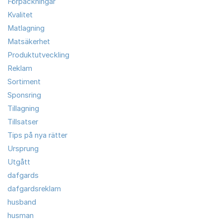
Förpackningar
Kvalitet
Matlagning
Matsäkerhet
Produktutveckling
Reklam
Sortiment
Sponsring
Tillagning
Tillsatser
Tips på nya rätter
Ursprung
Utgått
dafgards
dafgardsreklam
husband
husman