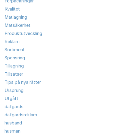
Förpackningar
Kvalitet
Matlagning
Matsäkerhet
Produktutveckling
Reklam
Sortiment
Sponsring
Tillagning
Tillsatser
Tips på nya rätter
Ursprung
Utgått
dafgards
dafgardsreklam
husband
husman