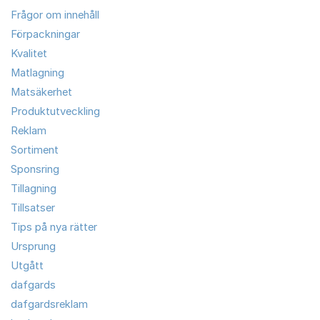
Frågor om innehåll
Förpackningar
Kvalitet
Matlagning
Matsäkerhet
Produktutveckling
Reklam
Sortiment
Sponsring
Tillagning
Tillsatser
Tips på nya rätter
Ursprung
Utgått
dafgards
dafgardsreklam