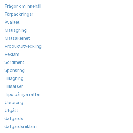
Frågor om innehåll
Förpackningar
Kvalitet
Matlagning
Matsäkerhet
Produktutveckling
Reklam
Sortiment
Sponsring
Tillagning
Tillsatser
Tips på nya rätter
Ursprung
Utgått
dafgards
dafgardsreklam