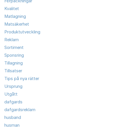
Förpackningar
Kvalitet
Matlagning
Matsäkerhet
Produktutveckling
Reklam
Sortiment
Sponsring
Tillagning
Tillsatser
Tips på nya rätter
Ursprung
Utgått
dafgards
dafgardsreklam
husband
husman