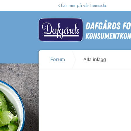
Hoppa till innehåll
Läs mer på vår hemsida
Forum
Alla inlägg
Alla inlägg