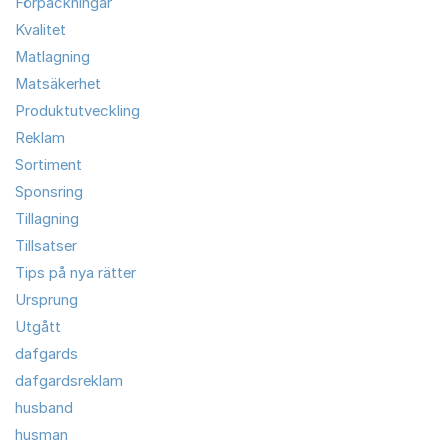
Förpackningar
Kvalitet
Matlagning
Matsäkerhet
Produktutveckling
Reklam
Sortiment
Sponsring
Tillagning
Tillsatser
Tips på nya rätter
Ursprung
Utgått
dafgards
dafgardsreklam
husband
husman