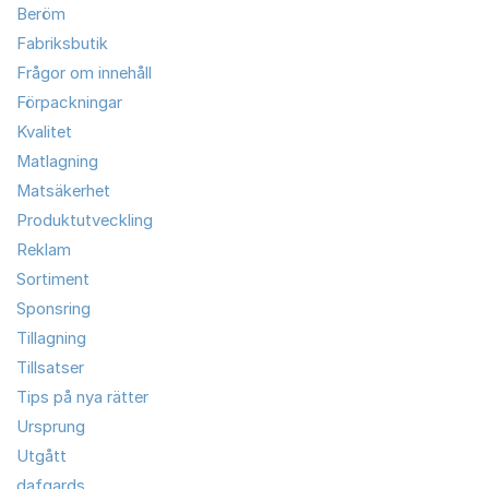
Beröm
Fabriksbutik
Frågor om innehåll
Förpackningar
Kvalitet
Matlagning
Matsäkerhet
Produktutveckling
Reklam
Sortiment
Sponsring
Tillagning
Tillsatser
Tips på nya rätter
Ursprung
Utgått
dafgards