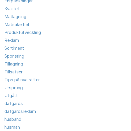
Förpackningar
Kvalitet
Matlagning
Matsäkerhet
Produktutveckling
Reklam
Sortiment
Sponsring
Tillagning
Tillsatser
Tips på nya rätter
Ursprung
Utgått
dafgards
dafgardsreklam
husband
husman