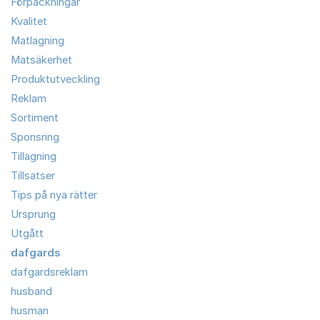
Förpackningar
Kvalitet
Matlagning
Matsäkerhet
Produktutveckling
Reklam
Sortiment
Sponsring
Tillagning
Tillsatser
Tips på nya rätter
Ursprung
Utgått
dafgards
dafgardsreklam
husband
husman