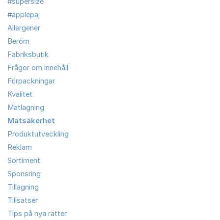
#supersize
#äpplepaj
Allergener
Beröm
Fabriksbutik
Frågor om innehåll
Förpackningar
Kvalitet
Matlagning
Matsäkerhet
Produktutveckling
Reklam
Sortiment
Sponsring
Tillagning
Tillsatser
Tips på nya rätter