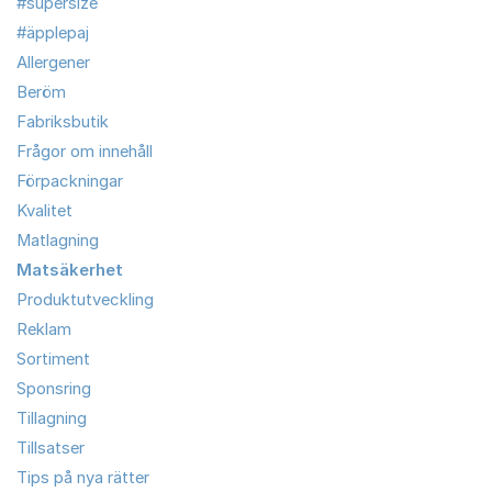
#supersize
#äpplepaj
Allergener
Beröm
Fabriksbutik
Frågor om innehåll
Förpackningar
Kvalitet
Matlagning
Matsäkerhet
Produktutveckling
Reklam
Sortiment
Sponsring
Tillagning
Tillsatser
Tips på nya rätter