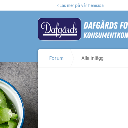
Hoppa till innehåll
Läs mer på vår hemsida
Forum
Alla inlägg
Alla inlägg