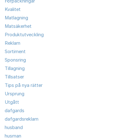
Förpackningar
Kvalitet
Matlagning
Matsäkerhet
Produktutveckling
Reklam
Sortiment
Sponsring
Tillagning
Tillsatser
Tips på nya rätter
Ursprung
Utgått
dafgards
dafgardsreklam
husband
husman