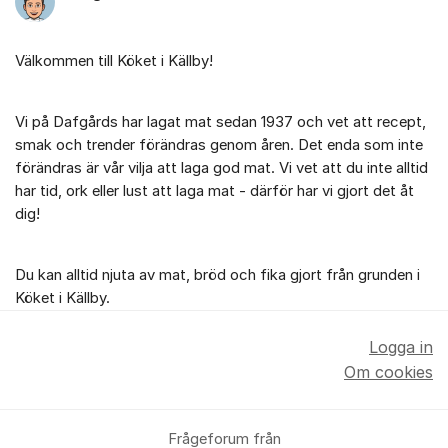
Välkommen till Köket i Källby!
Vi på Dafgårds har lagat mat sedan 1937 och vet att recept,
smak och trender förändras genom åren. Det enda som inte
förändras är vår vilja att laga god mat. Vi vet att du inte alltid
har tid, ork eller lust att laga mat - därför har vi gjort det åt
dig!
Du kan alltid njuta av mat, bröd och fika gjort från grunden i
Köket i Källby.
Logga in
Om cookies
Frågeforum från