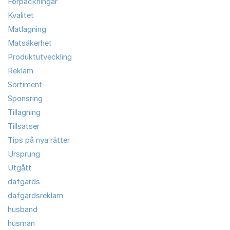
Förpackningar
Kvalitet
Matlagning
Matsäkerhet
Produktutveckling
Reklam
Sortiment
Sponsring
Tillagning
Tillsatser
Tips på nya rätter
Ursprung
Utgått
dafgards
dafgardsreklam
husband
husman