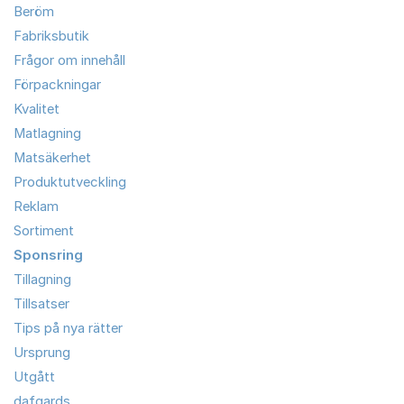
Beröm
Fabriksbutik
Frågor om innehåll
Förpackningar
Kvalitet
Matlagning
Matsäkerhet
Produktutveckling
Reklam
Sortiment
Sponsring
Tillagning
Tillsatser
Tips på nya rätter
Ursprung
Utgått
dafgards