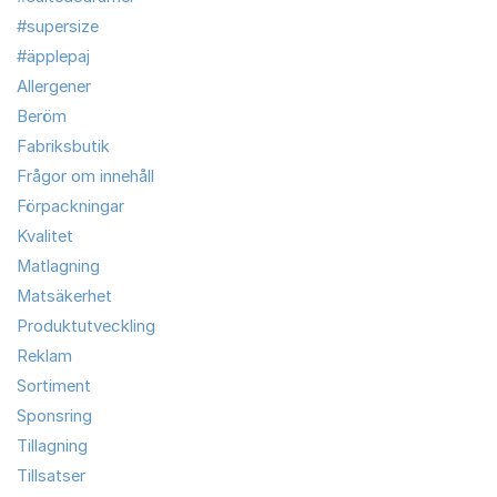
#supersize
#äpplepaj
Allergener
Beröm
Fabriksbutik
Frågor om innehåll
Förpackningar
Kvalitet
Matlagning
Matsäkerhet
Produktutveckling
Reklam
Sortiment
Sponsring
Tillagning
Tillsatser