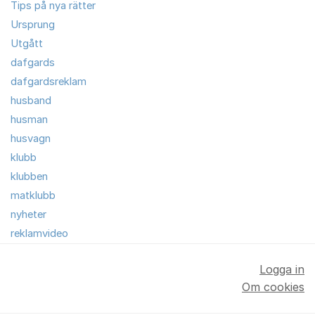
Tips på nya rätter
Ursprung
Utgått
dafgards
dafgardsreklam
husband
husman
husvagn
klubb
klubben
matklubb
nyheter
reklamvideo
Logga in
Om cookies