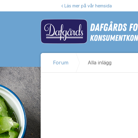
Hoppa till innehåll
Läs mer på vår hemsida
Forum
Alla inlägg
Alla inlägg