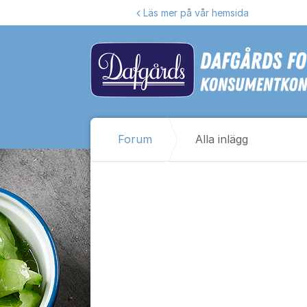
Hoppa till innehåll
Läs mer på vår hemsida
Forum
Alla inlägg
Alla inlägg