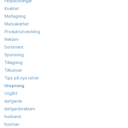
Förpackningar
Kvalitet
Matlagning
Matsäkerhet
Produktutveckling
Reklam
Sortiment
Sponsring
Tillagning
Tillsatser
Tips på nya rätter
Ursprung
Utgått
dafgards
dafgardsreklam
husband
husman